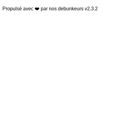
Propulsé avec ❤️ par nos debunkeurs
v2.3.2