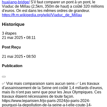
huajiang-bridge/
S'il faut comparer un pont à un pont, le
Viaduc de Millau (2,5km, 350m de haut) a coûté 320 millions
d'euros. On est dans les mêmes ordres de grandeur.
https://fr.m.wikipedia.org/wiki/Viaduc_de_Millau
Historique
3 étapes
21 mai 2025 • 08:11
Post Reçu
21 mai 2025 • 08:50
Publication
✅ Vrai mais comparaison sans aucun sens ✅ Les travaux
d'assainissement de la Seine ont coûté 1,4 millards d'euros,
mais ils n'ont pas servi que pour les Jeux Olympiques. Ces
travaux étaient nécessaires de toute façon.
https://www.leparisien.fr/jo-paris-2024/jo-paris-2024-
pourquoi-la-depollution-de-la-seine-a-t-elle-coute-14-