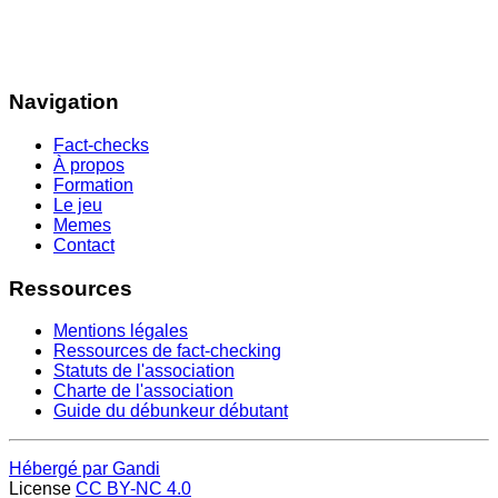
Navigation
Fact-checks
À propos
Formation
Le jeu
Memes
Contact
Ressources
Mentions légales
Ressources de fact-checking
Statuts de l'association
Charte de l'association
Guide du débunkeur débutant
Hébergé par Gandi
License
CC BY-NC 4.0