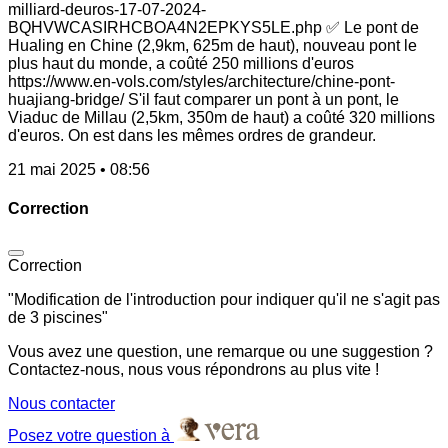
milliard-deuros-17-07-2024-
BQHVWCASIRHCBOA4N2EPKYS5LE.php ✅ Le pont de
Hualing en Chine (2,9km, 625m de haut), nouveau pont le
plus haut du monde, a coûté 250 millions d'euros
https://www.en-vols.com/styles/architecture/chine-pont-
huajiang-bridge/ S'il faut comparer un pont à un pont, le
Viaduc de Millau (2,5km, 350m de haut) a coûté 320 millions
d'euros. On est dans les mêmes ordres de grandeur.
21 mai 2025 • 08:56
Correction
Correction
"Modification de l'introduction pour indiquer qu'il ne s'agit pas
de 3 piscines"
Vous avez une question, une remarque ou une suggestion ?
Contactez-nous, nous vous répondrons au plus vite !
Nous contacter
Posez votre question à