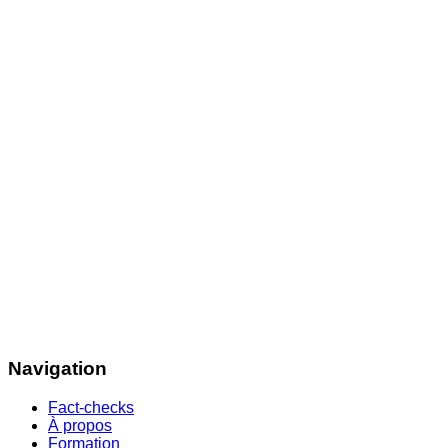
Navigation
Fact-checks
À propos
Formation