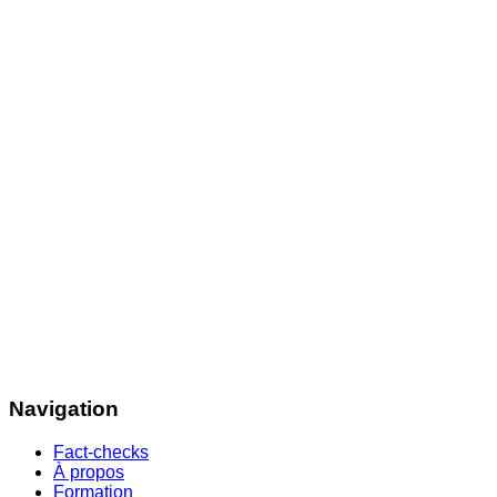
Navigation
Fact-checks
À propos
Formation