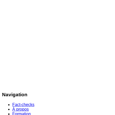
Navigation
Fact-checks
À propos
Formation