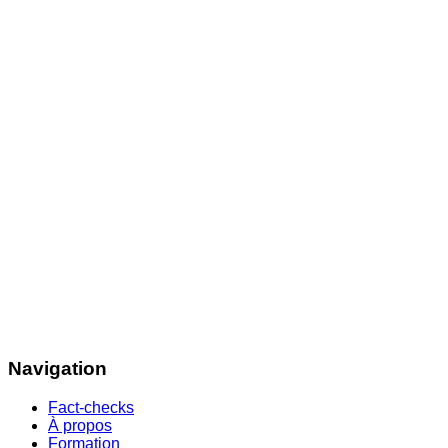
Navigation
Fact-checks
À propos
Formation