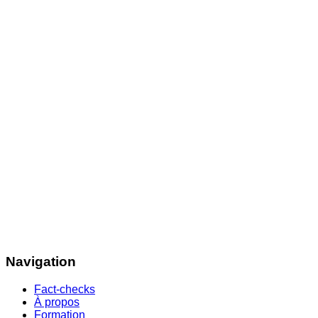
Navigation
Fact-checks
À propos
Formation