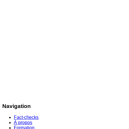
Navigation
Fact-checks
À propos
Formation