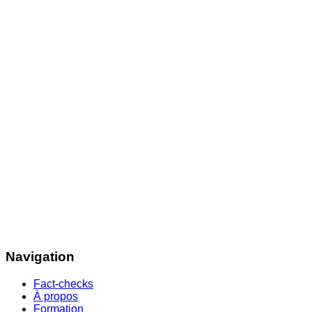
Navigation
Fact-checks
À propos
Formation