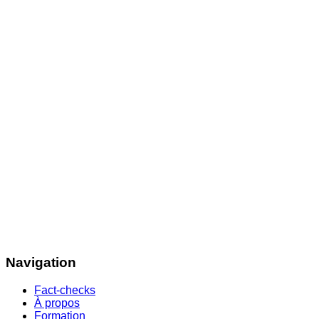
Navigation
Fact-checks
À propos
Formation