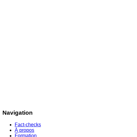
Navigation
Fact-checks
À propos
Formation