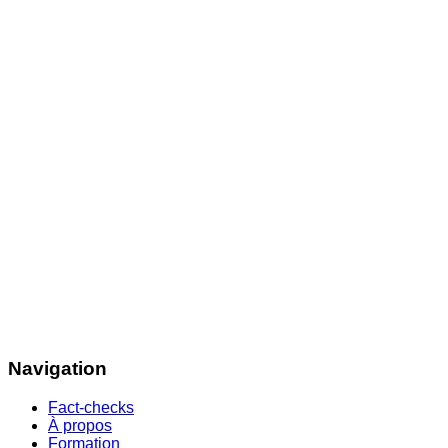
Navigation
Fact-checks
À propos
Formation