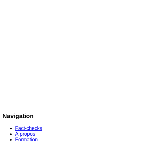
Navigation
Fact-checks
À propos
Formation