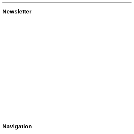
Newsletter
Navigation