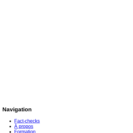
Navigation
Fact-checks
À propos
Formation