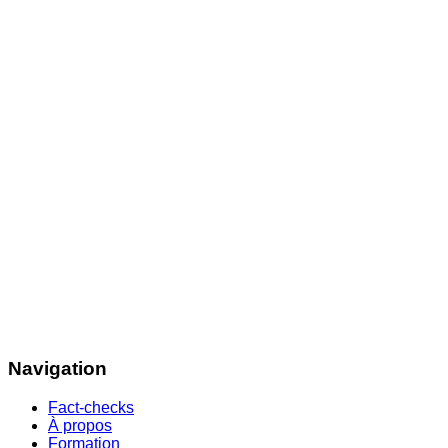
Navigation
Fact-checks
À propos
Formation