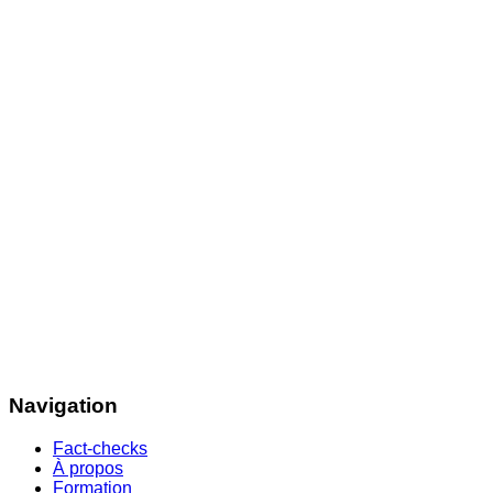
Navigation
Fact-checks
À propos
Formation