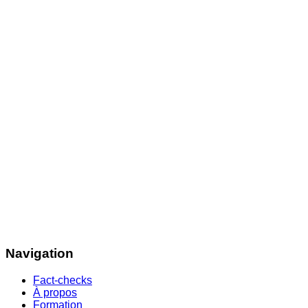
Navigation
Fact-checks
À propos
Formation