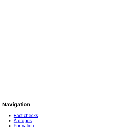
Navigation
Fact-checks
À propos
Formation