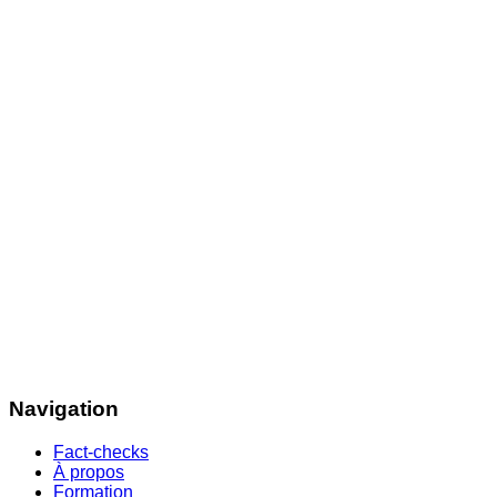
Navigation
Fact-checks
À propos
Formation