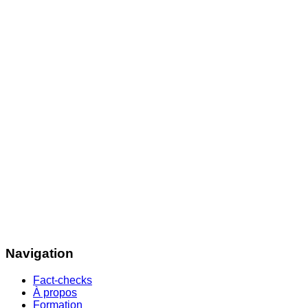
Navigation
Fact-checks
À propos
Formation