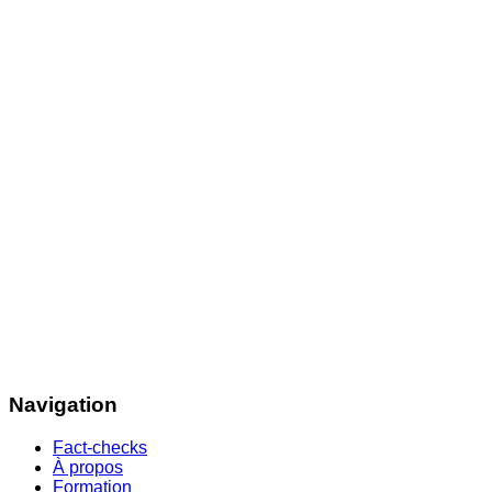
Navigation
Fact-checks
À propos
Formation